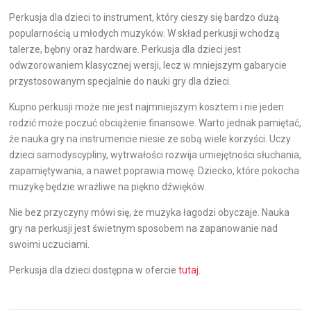
Perkusja dla dzieci to instrument, który cieszy się bardzo dużą
popularnością u młodych muzyków. W skład perkusji wchodzą
talerze, bębny oraz hardware. Perkusja dla dzieci jest
odwzorowaniem klasycznej wersji, lecz w mniejszym gabarycie
przystosowanym specjalnie do nauki gry dla dzieci.
Kupno perkusji może nie jest najmniejszym kosztem i nie jeden
rodzić może poczuć obciążenie finansowe. Warto jednak pamiętać,
że nauka gry na instrumencie niesie ze sobą wiele korzyści. Uczy
dzieci samodyscypliny, wytrwałości rozwija umiejętności słuchania,
zapamiętywania, a nawet poprawia mowę. Dziecko, które pokocha
muzykę będzie wrażliwe na piękno dźwięków.
Nie bez przyczyny mówi się, że muzyka łagodzi obyczaje. Nauka
gry na perkusji jest świetnym sposobem na zapanowanie nad
swoimi uczuciami.
Perkusja dla dzieci dostępna w ofercie
tutaj
.