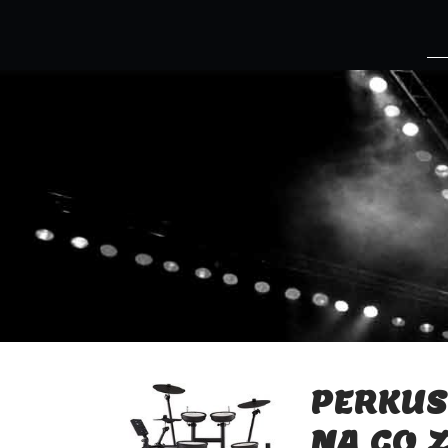
PERKUS
NA CO 