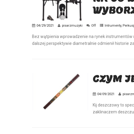
WYBORZ
04/29/2021
pisarzmuzyki
Off
Intrumenty
,
Perkus
Bez wątpienia wprowadzenie na rynek instrumentów m
dalszej perspektywie diametralnie odmienił historie z
CZYM J
04/09/2021
pisarz
Kij deszczowy to spe
zaklinaczem deszczu. 