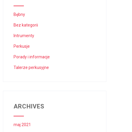
Bębny
Bez kategorii
Intrumenty
Perkusje
Porady i informacje
Talerze perkusyjne
ARCHIVES
maj 2021